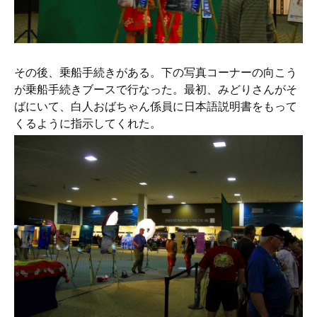
その後、乗船手続きがある。下の写真コーナーの向こう
が乗船手続きブースで行なった。最初、みどりさんがそ
ばにいて、白人おばちゃん係員に日本語説明書をもって
くるように指示してくれた。