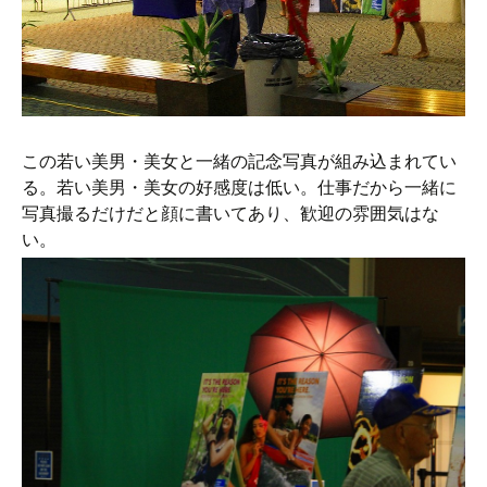
この若い美男・美女と一緒の記念写真が組み込まれてい
る。若い美男・美女の好感度は低い。仕事だから一緒に
写真撮るだけだと顔に書いてあり、歓迎の雰囲気はな
い。