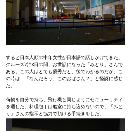
すると日本人顔の中年女性が日本語で話しかけてきた。
クルーズ7泊8日の間、お世話になった「みどり」さんで
ある。この人はとても優秀だと、後でわかるのだが、こ
の時は、「なんだろう、このおばさん？」と怪訝に感じ
た。
荷物を自分で持ち、飛行機と同じようにセキューリティ
を通した。料理包丁は船室に持ち込めないので、「みど
り」さんの指示と協力で預ける手続きをした。