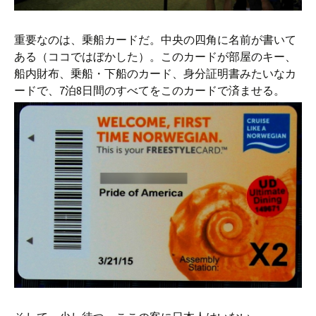
重要なのは、乗船カードだ。中央の四角に名前が書いて
ある（ココではぼかした）。このカードが部屋のキー、
船内財布、乗船・下船のカード、身分証明書みたいなカ
ードで、7泊8日間のすべてをこのカードで済ませる。