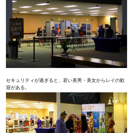
セキュリティが過ぎると、若い美男・美女からレイの歓
迎がある。