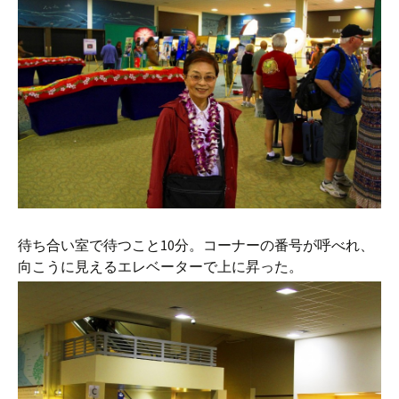
待ち合い室で待つこと10分。コーナーの番号が呼べれ、
向こうに見えるエレベーターで上に昇った。