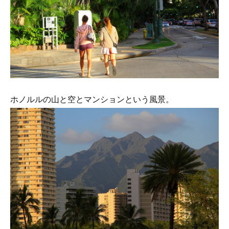
ホノルルの山と空とマンションという風景。