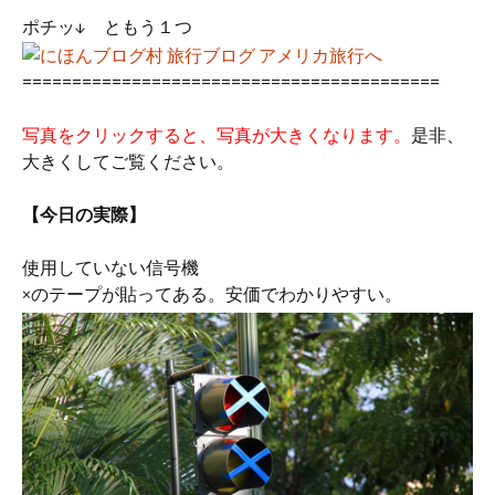
ポチッ↓ ともう１つ
==========================================
写真をクリックすると、写真が大きくなります。
是非、
大きくしてご覧ください。
【今日の実際】
使用していない信号機
×のテープが貼ってある。安価でわかりやすい。