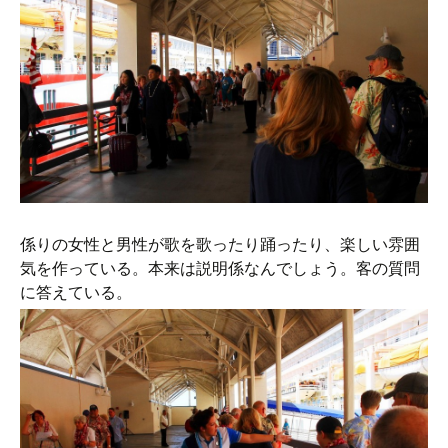
係りの女性と男性が歌を歌ったり踊ったり、楽しい雰囲
気を作っている。本来は説明係なんでしょう。客の質問
に答えている。