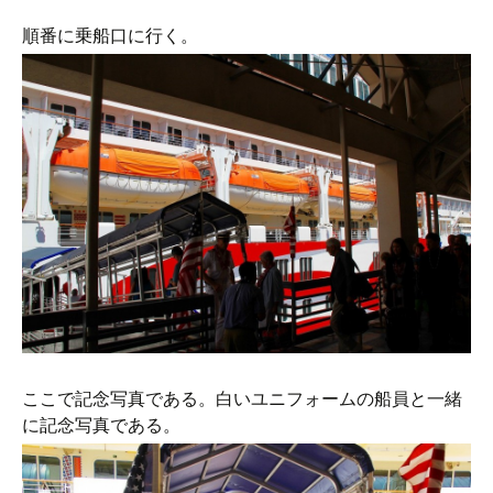
順番に乗船口に行く。
ここで記念写真である。白いユニフォームの船員と一緒
に記念写真である。