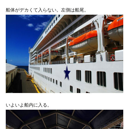
船体がデカくて入らない。左側は船尾。
いよいよ船内に入る。