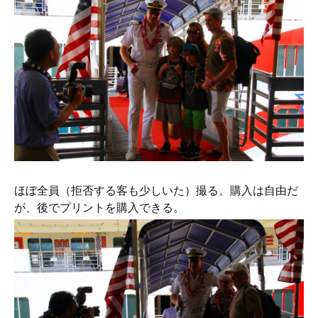
ほぼ全員（拒否する客も少しいた）撮る。購入は自由だ
が、後でプリントを購入できる。