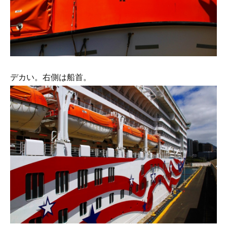
デカい。右側は船首。