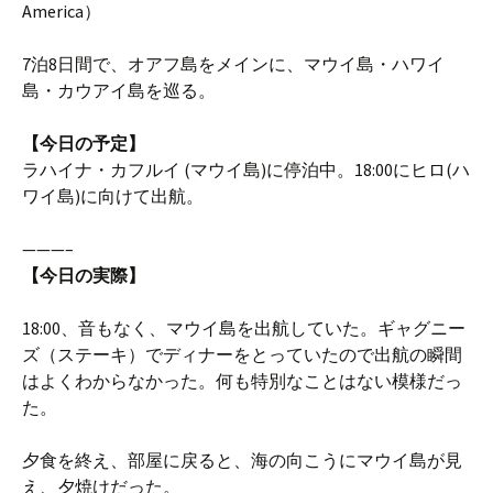
America）
7泊8日間で、オアフ島をメインに、マウイ島・ハワイ
島・カウアイ島を巡る。
【今日の予定】
ラハイナ・カフルイ (マウイ島)に停泊中。18:00にヒロ(ハ
ワイ島)に向けて出航。
———–
【今日の実際】
18:00、音もなく、マウイ島を出航していた。ギャグニー
ズ（ステーキ）でディナーをとっていたので出航の瞬間
はよくわからなかった。何も特別なことはない模様だっ
た。
夕食を終え、部屋に戻ると、海の向こうにマウイ島が見
え、夕焼けだった。